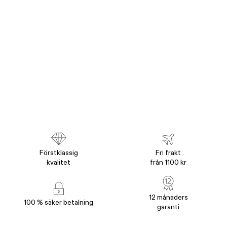
Förstklassig
Fri frakt
kvalitet
från 1100 kr
12 månaders
100 % säker betalning
garanti