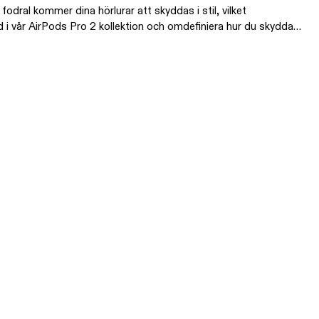
ral kommer dina hörlurar att skyddas i stil, vilket
d i vår AirPods Pro 2 kollektion och omdefiniera hur du skyddar