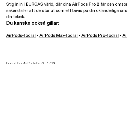
Stig in in i BURGAS värld, där dina
AirPods Pro 2
får den omsorg
säkerställer att de står ut som ett bevis på din oklanderliga s
din teknik.
Du kanske också gillar:
AirPods-fodral
•
AirPods Max-fodral
•
AirPods Pro-fodral
•
Ai
Fodral För AirPods Pro 2 - 1 / 10