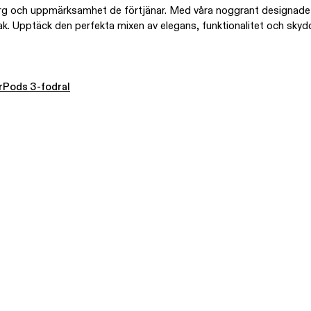
 och uppmärksamhet de förtjänar. Med våra noggrant designade fod
mak. Upptäck den perfekta mixen av elegans, funktionalitet och skyd
rPods 3-fodral