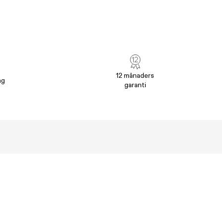
12 månaders
ng
garanti