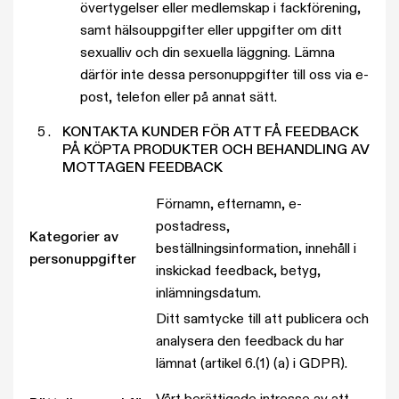
övertygelser eller medlemskap i fackförening,
samt hälsouppgifter eller uppgifter om ditt
sexualliv och din sexuella läggning. Lämna
därför inte dessa personuppgifter till oss via e-
post, telefon eller på annat sätt.
KONTAKTA KUNDER FÖR ATT FÅ FEEDBACK
PÅ KÖPTA PRODUKTER OCH BEHANDLING AV
MOTTAGEN FEEDBACK
Förnamn, efternamn, e-
postadress,
Kategorier av
beställningsinformation, innehåll i
personuppgifter
inskickad feedback, betyg,
inlämningsdatum.
Ditt samtycke till att publicera och
analysera den feedback du har
lämnat (artikel 6.(1) (a) i GDPR).