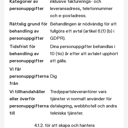
Kategorier av
inklusive fakturerings- och
personuppgifter
leveransadress, telefonnummer
och e-postadress.
Rättslig grund för
Behandlingen är nödvändig för att
behandling av
fullgöra ett avtal (artikel 6.(1) (b) i
personuppgifter
GDPR).
Tidsfrist för
Dina personuppgifter behandlas i
behandling av
10 (tio) år efter att avtalet upphört
personuppgifter
att gälla.
Vi får
personuppgifterna
Dig
från
Vi tillhandahåller
Tredjepartsleverantörer vars
eller överför
tjänster vi normalt använder för
personuppgifterna
datalagring, webbhotell och andra
till
tekniska tjänster.
4.1.2.
för att skapa och hantera