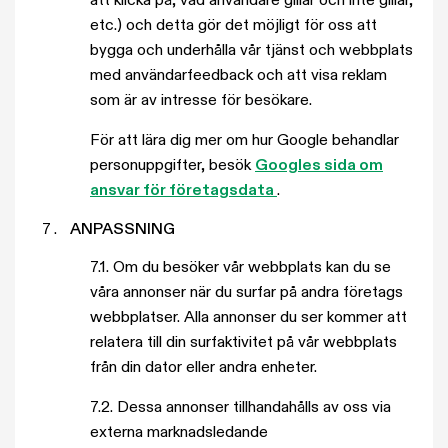
att klicka på, vad användare gillar och inte gillar,
etc.) och detta gör det möjligt för oss att
bygga och underhålla vår tjänst och webbplats
med användarfeedback och att visa reklam
som är av intresse för besökare.
För att lära dig mer om hur Google behandlar
personuppgifter, besök
Googles sida om
ansvar för företagsdata
.
ANPASSNING
7.1.
Om du besöker vår webbplats kan du se
våra annonser när du surfar på andra företags
webbplatser. Alla annonser du ser kommer att
relatera till din surfaktivitet på vår webbplats
från din dator eller andra enheter.
7.2. Dessa annonser tillhandahålls av oss via
externa marknadsledande