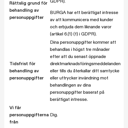
GDPR).
Rättslig grund för
behandling av
BURGA har ett berättigat intresse
personuppgifter
av att kommunicera med kunder
och erbjuda dem liknande varor
(artikel 6.(1) (f) i GDPR).
Dina personuppgifter kommer att
behandlas i högst tre månader
efter att du senast öppnade
Tidsfrist för
direktmarknadsföringsmeddelanden
behandling av
eller tills du återkallar ditt samtycke
personuppgifter
eller uttrycker invändning mot
behandlingen av dina
personuppgifter baserat på
berättigat intresse.
Vi får
personuppgifterna
Dig.
från