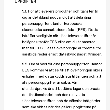
UPPGIFTER
9.1. För att leverera produkter och tjänster till
dig är det ibland nödvändigt att dela dina
personuppgifter utanför Europeiska
ekonomiska samarbetsområdet (EES). Detta
inträffar vanligtvis när tjänsteleverantörer är
belägna utanför EES eller om du är baserad
utanför EES. Dessa överföringar är föremål för
särskilda regler enligt dataskyddslagstiftningen.
9.2. Om vi överför dina personuppgifter utanför
EES kommer vi att se till att överföringen sker i
enlighet med dataskyddslagstiftningen och att
alla personuppgifter är säkra. Vår
standardpraxis är att bedöma lagar och praxis i
destinationslandet och den relevanta
tjänsteleverantören och de säkerhetsåtgärder
som ska vidtas när det gäller uppgifterna på