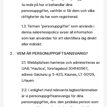
ta reda på hur vi behandlar dina
personuppgifter, varifrån vi får dem och vilka
rättigheter du har som registrerad.
1.3. Termen "personuppgifter" som används i
denna sekretesspolicy avser all information
som kan användas för att identifiera dig direkt
eller indirekt.
VEM ÄR PERSONUPPGIFTSANSVARIG?
2.1. Webbplatsen hanteras och administreras av
UAB "Hautica", företagskod 304140967,
adress Gaiziunu g. 5-423, Kaunas, LT-50129,
Litauen.
2.2. I enlighet med relevanta lagbestämmelser
är vi personuppgiftsansvariga för dina
personuppgifter, dvs. den juridiska person som