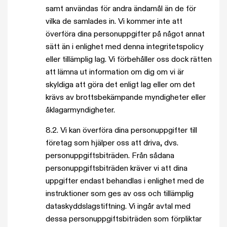
samt användas för andra ändamål än de för
vilka de samlades in. Vi kommer inte att
överföra dina personuppgifter på något annat
sätt än i enlighet med denna integritetspolicy
eller tillämplig lag. Vi förbehåller oss dock rätten
att lämna ut information om dig om vi är
skyldiga att göra det enligt lag eller om det
krävs av brottsbekämpande myndigheter eller
åklagarmyndigheter.
8.2. Vi kan överföra dina personuppgifter till
företag som hjälper oss att driva, dvs.
personuppgiftsbiträden. Från sådana
personuppgiftsbiträden kräver vi att dina
uppgifter endast behandlas i enlighet med de
instruktioner som ges av oss och tillämplig
dataskyddslagstiftning. Vi ingår avtal med
dessa personuppgiftsbiträden som förpliktar