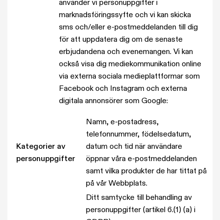
använder vi personuppgifter i
marknadsföringssyfte och vi kan skicka
sms och/eller e-postmeddelanden till dig
för att uppdatera dig om de senaste
erbjudandena och evenemangen. Vi kan
också visa dig mediekommunikation online
via externa sociala medieplattformar som
Facebook och Instagram och externa
digitala annonsörer som Google:
Namn, e-postadress,
telefonnummer, födelsedatum,
Kategorier av
datum och tid när användare
personuppgifter
öppnar våra e-postmeddelanden
samt vilka produkter de har tittat på
på vår Webbplats.
Ditt samtycke till behandling av
personuppgifter (artikel 6.(1) (a) i