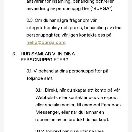
ansvarar för insamling, behandling och/eller
användning av personuppgifter ("
BURGA
").
2.3. Om du har några frågor om vår
integritetspolicy och praxis, behandling av dina
personuppgifter, vänligen kontakta oss på
hello@burga.com
.
HUR SAMLAR VI IN DINA
PERSONUPPGIFTER?
3.1. Vi behandlar dina personuppgifter på
följande sätt:
3.1.1. Direkt, när du skapar ett konto på vår
Webbplats eller kontaktar oss via e-post
eller sociala medier, till exempel Facebook
Messenger, eller när du lämnar en
recension av en produkt du har köpt.
3.1.2. Indirekt när du surfar på våra