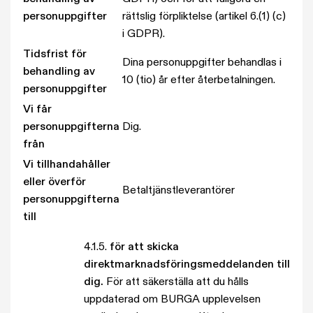
personuppgifter
rättslig förpliktelse (artikel 6.(1) (c)
i GDPR).
Tidsfrist för
Dina personuppgifter behandlas i
behandling av
10 (tio) år efter återbetalningen.
personuppgifter
Vi får
personuppgifterna
Dig.
från
Vi tillhandahåller
eller överför
Betaltjänstleverantörer
personuppgifterna
till
4.1.5.
för att skicka
direktmarknadsföringsmeddelanden till
dig.
För att säkerställa att du hålls
uppdaterad om BURGA upplevelsen