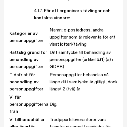
4.1.7.
För att organisera tävlingar och
kontakta vinnare:
Namn; e-postadress, andra
Kategorier av
uppgifter som är relevanta för ett
personuppgifter
visst lotteri/tävling
Rättslig grund för
Ditt samtycke till behandling av
behandling av
personuppgifter (artikel 6.(1) (a) i
personuppgifter
GDPR)
Tidsfrist för
Personuppgifter behandlas så
behandling av
länge ditt samtycke är giltigt, dock
personuppgifter
längst 2 (två) år
Vi får
personuppgifterna
Dig.
från
Vi tillhandahåller
Tredjepartsleverantörer vars