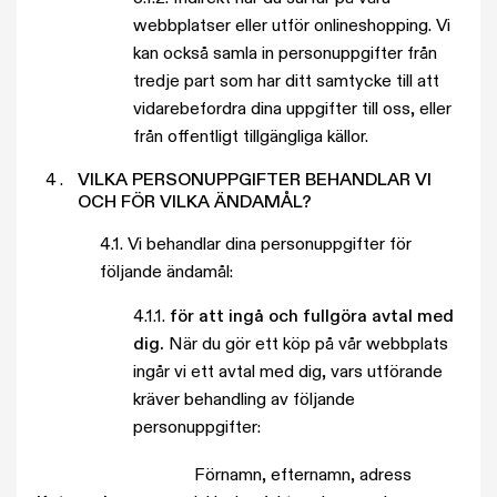
webbplatser eller utför onlineshopping. Vi
kan också samla in personuppgifter från
tredje part som har ditt samtycke till att
vidarebefordra dina uppgifter till oss, eller
från offentligt tillgängliga källor.
VILKA PERSONUPPGIFTER BEHANDLAR VI
OCH FÖR VILKA ÄNDAMÅL?
4.1. Vi behandlar dina personuppgifter för
följande ändamål:
4.1.1.
för att ingå och fullgöra avtal med
dig.
När du gör ett köp på vår webbplats
ingår vi ett avtal med dig, vars utförande
kräver behandling av följande
personuppgifter:
Förnamn, efternamn, adress