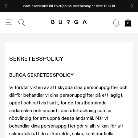
Gratis leverans till Sverige på beställningar över 1100 kr
0
SEKRETESSPOLICY
BURGA SEKRETESSPOLICY
Vi förstår vikten av att skydda dina personuppgifter och
därför behandlar vi dina personuppgifter på ett lagligt,
öppet och rättvist sätt, för de förutbestämda
ändamålen och endast i den utsträckning som är
nödvändig för att uppnå dessa ändamål. När vi
behandlar dina personuppgifter gör vi allt vi kan för att
säkerställa att de är korrekta, säkra, konfidentiella,