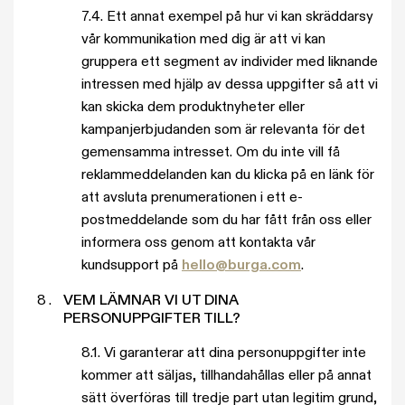
7.4. Ett annat exempel på hur vi kan skräddarsy
vår kommunikation med dig är att vi kan
gruppera ett segment av individer med liknande
intressen med hjälp av dessa uppgifter så att vi
kan skicka dem produktnyheter eller
kampanjerbjudanden som är relevanta för det
gemensamma intresset. Om du inte vill få
reklammeddelanden kan du klicka på en länk för
att avsluta prenumerationen i ett e-
postmeddelande som du har fått från oss eller
informera oss genom att kontakta vår
kundsupport på
hello@burga.com
.
VEM LÄMNAR VI UT DINA
PERSONUPPGIFTER TILL?
8.1. Vi garanterar att dina personuppgifter inte
kommer att säljas, tillhandahållas eller på annat
sätt överföras till tredje part utan legitim grund,