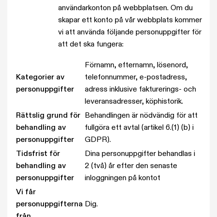
användarkonton på webbplatsen.
Om du
skapar ett konto på vår webbplats kommer
vi att använda följande personuppgifter för
att det ska fungera:
Förnamn, efternamn, lösenord,
Kategorier av
telefonnummer, e-postadress,
personuppgifter
adress inklusive fakturerings- och
leveransadresser, köphistorik.
Rättslig grund för
Behandlingen är nödvändig för att
behandling av
fullgöra ett avtal (artikel 6.(1) (b) i
personuppgifter
GDPR).
Tidsfrist för
Dina personuppgifter behandlas i
behandling av
2 (två) år efter den senaste
personuppgifter
inloggningen på kontot
Vi får
personuppgifterna
Dig.
från