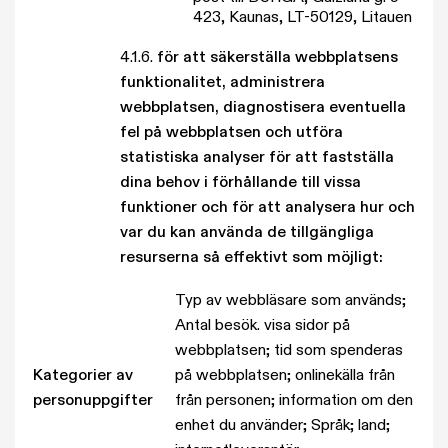
423, Kaunas, LT-50129, Litauen
4.1.6.
för att säkerställa webbplatsens
funktionalitet, administrera
webbplatsen, diagnostisera eventuella
fel på webbplatsen och utföra
statistiska analyser för att fastställa
dina behov i förhållande till vissa
funktioner och för att analysera hur och
var du kan använda de tillgängliga
resurserna så effektivt som möjligt:
Typ av webbläsare som används;
Antal besök. visa sidor på
webbplatsen; tid som spenderas
Kategorier av
på webbplatsen; onlinekälla från
personuppgifter
från personen; information om den
enhet du använder; Språk; land;