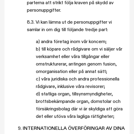
parterna att strikt följa kraven på skydd av
personuppgifter.
8.3. Vi kan lämna ut de personuppgifter vi
samlar in om dig till följande tredje part:
a) andra företag inom vår koncern;
b) till köpare och rådgivare om vi säljer vår
verksamhet eller våra tillgångar eller
omstrukturerar, antingen genom fusion,
omorganisation eller på annat sätt;
c) våra juridiska och andra professionella
rådgivare, inklusive våra revisorer;
d) statliga organ, tillsynsmyndigheter,
brottsbekämpande organ, domstolar och
försäkringsbolag där vi är skyldiga att göra
det eller utöva våra lagliga rättigheter;
9.
INTERNATIONELLA ÖVERFÖRINGAR AV DINA