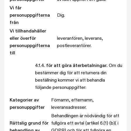
Vi får
personuppgifterna
Dig.
från
Vi tillhandahåller
eller överför
leverantören, leverans,
personuppgifterna
postleverantörer.
till
4.1.4.
för att göra återbetalningar.
Om du
bestämmer dig för att returnera din
beställning kommer vi att behandla
följande personuppgifter:
Kategorier av
Förnamn, efternamn,
personuppgifter
leveransadresser.
Behandlingen är nödvändig för att
Rättslig grund för
fullgöra ett avtal (artikel 6.(1) (b)( i
behandling av
GDPR) och för att fullgöra en