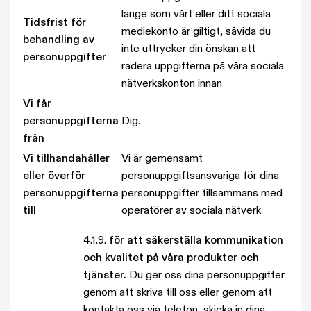
länge som vårt eller ditt sociala
Tidsfrist för
mediekonto är giltigt, såvida du
behandling av
inte uttrycker din önskan att
personuppgifter
radera uppgifterna på våra sociala
nätverkskonton innan
Vi får
personuppgifterna
Dig.
från
Vi tillhandahåller
Vi är gemensamt
eller överför
personuppgiftsansvariga för dina
personuppgifterna
personuppgifter tillsammans med
till
operatörer av sociala nätverk
4.1.9.
för att säkerställa kommunikation
och kvalitet på våra produkter och
tjänster.
Du ger oss dina personuppgifter
genom att skriva till oss eller genom att
kontakta oss via telefon, skicka in dina