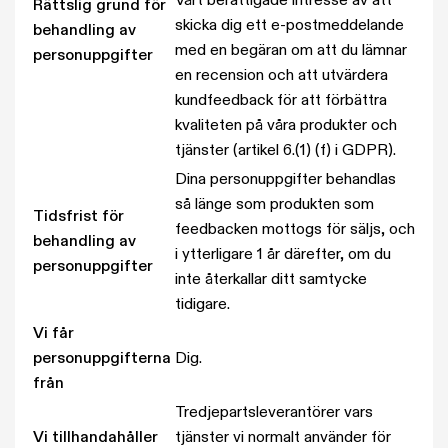
Vårt berättigade intresse av att
Rättslig grund för
skicka dig ett e-postmeddelande
behandling av
med en begäran om att du lämnar
personuppgifter
en recension och att utvärdera
kundfeedback för att förbättra
kvaliteten på våra produkter och
tjänster (artikel 6.(1) (f) i GDPR).
Dina personuppgifter behandlas
så länge som produkten som
Tidsfrist för
feedbacken mottogs för säljs, och
behandling av
i ytterligare 1 år därefter, om du
personuppgifter
inte återkallar ditt samtycke
tidigare.
Vi får
personuppgifterna
Dig.
från
Tredjepartsleverantörer vars
Vi tillhandahåller
tjänster vi normalt använder för