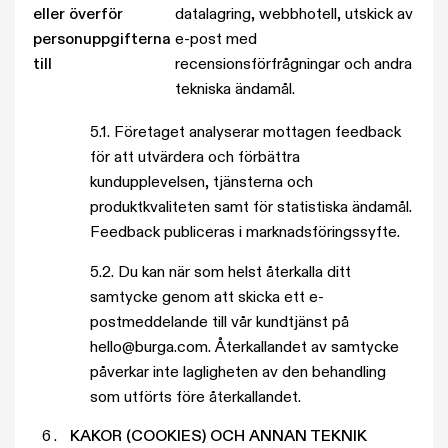
eller överför
datalagring, webbhotell, utskick av
personuppgifterna
e-post med
till
recensionsförfrågningar och andra
tekniska ändamål.
5.1. Företaget analyserar mottagen feedback
för att utvärdera och förbättra
kundupplevelsen, tjänsterna och
produktkvaliteten samt för statistiska ändamål.
Feedback publiceras i marknadsföringssyfte.
5.2. Du kan när som helst återkalla ditt
samtycke genom att skicka ett e-
postmeddelande till vår kundtjänst på
hello@burga.com. Återkallandet av samtycke
påverkar inte lagligheten av den behandling
som utförts före återkallandet.
KAKOR (COOKIES) OCH ANNAN TEKNIK