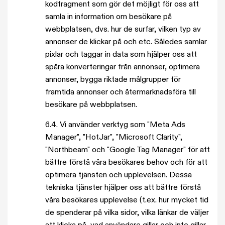
kodfragment som gör det möjligt för oss att
samla in information om besökare på
webbplatsen, dvs. hur de surfar, vilken typ av
annonser de klickar på och etc. Således samlar
pixlar och taggar in data som hjälper oss att
spåra konverteringar från annonser, optimera
annonser, bygga riktade målgrupper för
framtida annonser och återmarknadsföra till
besökare på webbplatsen.
6.4.
Vi använder verktyg som "Meta Ads
Manager", "HotJar", "Microsoft Clarity",
"Northbeam" och "Google Tag Manager" för att
bättre förstå våra besökares behov och för att
optimera tjänsten och upplevelsen. Dessa
tekniska tjänster hjälper oss att bättre förstå
våra besökares upplevelse (t.ex. hur mycket tid
de spenderar på vilka sidor, vilka länkar de väljer