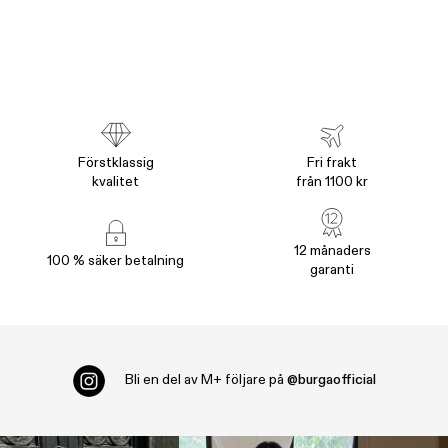
Förstklassig
Fri frakt
kvalitet
från 1100 kr
12 månaders
100 % säker betalning
garanti
Bli en del av
M+ följare på
@burgaofficial