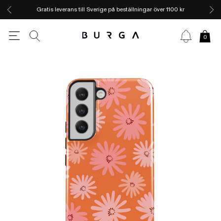
Gratis leverans till Sverige på beställningar över 1100 kr
0